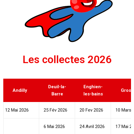
Les collectes 2026
Deuil-la-
Enghien-
Andilly
Grosl
Barre
les-bains
12 Mai 2026
25 Fév 2026
20 Fev 2026
10 Mars 
6 Mai 2026
24 Avril 2026
17 Mai 2